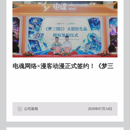
电魂网络×漫客动漫正式签约！《梦三
国2》桃园结义典藏卡现场首曝
公司新闻
2026年07月14日